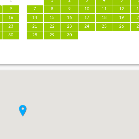
2
1
2
3
4
5
9
7
8
9
10
11
12
1
16
14
15
16
17
18
19
2
23
21
22
23
24
25
26
2
30
28
29
30