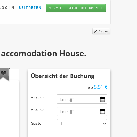
LOG IN
BEITRETEN
VERMIETE DEINE UNTERKUNFT
Copy
s accomodation House.
Übersicht der Buchung
5,51 €
ab
Anreise
Abreise
Gäste