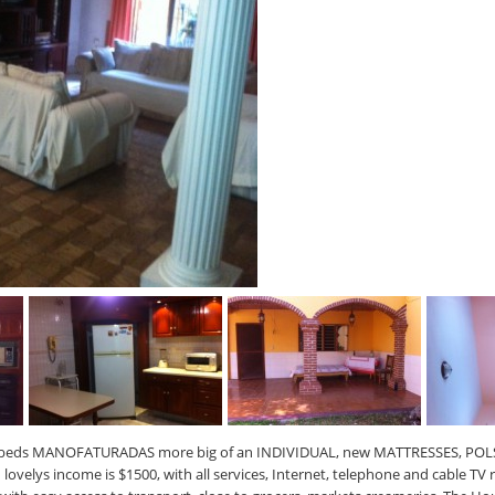
 beds MANOFATURADAS more big of an INDIVIDUAL, new MATTRESSES, POL
lovelys income is $1500, with all services, Internet, telephone and cable TV