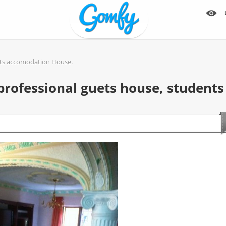
ents accomodation House.
 professional guets house, student