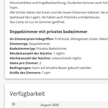
Mountainbikes und Vogelbeobachtung. Studenten können auch Sch
Team.
Alle Schüler lieben das Essen und die neuen hölzernen Kabinen. Sie 
Speisesaal des Lagers. Sie haben auch Picknicks und Barbecues.
Das Camp ist nur im Sommer geöffnet.
Doppelzimmer mit privates badezimmer
Im Zimmerpreis inbegriffen:
Frühstück, Mittagessen, Essen, Wäsc
Zimmertyp:
Doppelzimmer
Badezimmertyp:
Privates Badezimmer
Mindestanzahl der Nächte:
1 nights
Höchstanzahl der Nächte:
unbeschränkt nights
Gäste pro Zimmer:
2
Bedingungen:
Kann auf einzelne Basen gebucht werden.
Größe des Zimmers:
7 sqm
Verfügbarkeit
August
2026