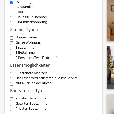
Wohnung
Gastfamilie
House
Haus für Teilnehmer
Einzimmerwohnung
Zimmer Typen
Doppelzimmer
Ganze Wohnung
Einzelzimmer
3 Bettzimmer
2 Personen (Twin Bedroom)
Essensmöglichkeiten
Zubereitete Mahlzeit
Das Essen wird geliefert für Selbst-Service
Nur Nutzung der Küche
Badezimmer Typ
Privates Badezimmer
Geteiltes Badezimmer
Privates Badezimmer